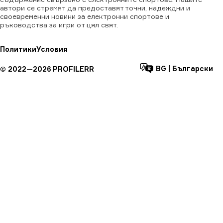
автори се стремят да предоставят точни, надеждни и
своевременни новини за електронни спортове и
ръководства за игри от цял свят.
Политики
Условия
BG
|
Български
©
2022—
2026
PROFILERR