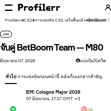
Profilerr
CS2
การแข่งขัน CS2: เสร็จสิ้นแล้ว
BetBoom Te
CS2
จับคู่
BetBoom Team — M80
มิถุนายน 07, 2026
แบ่งปัน
ทวีต
ทั่วไป
การแข่งขันก่อนหน้านี้
คลังเก็บเอกสารสำคัญ
ข้อมูลการแข่งขัน
IEM: Cologne Major 2026
ข้อมูลวันที่
07 มิถุนายน
,
17:27 GMT +3
W
L