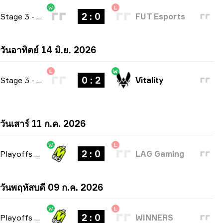
W
L
2 : 0
Stage 3
-
bo3
FUT Esports
วันอาทิตย์ 14 มิ.ย. 2026
L
W
0 : 2
Stage 3
-
bo3
Vitality
วันเสาร์ 11 ก.ค. 2026
W
L
2 : 0
Playoffs
-
bo3
LAG Gaming
วันพฤหัสบดี 09 ก.ค. 2026
W
L
2 : 0
Playoffs
-
bo3
WINNERS