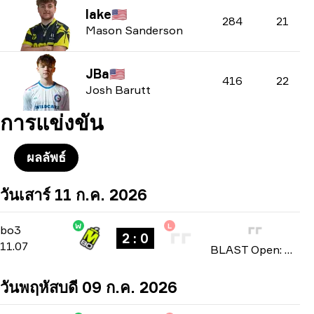
lake
🇺🇸
284
21
Mason Sanderson
JBa
🇺🇸
416
22
Josh Barutt
การแข่งขัน
ผลลัพธ์
วันเสาร์ 11 ก.ค. 2026
W
L
Playoffs
-
bo3
bo3
2 : 0
11.07
BLAST Open: North American Qualifier Fall 2026
วันพฤหัสบดี 09 ก.ค. 2026