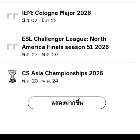
IEM: Cologne Major 2026
ม
ิ.ย.
02
-
ม
ิ.ย.
22
ESL Challenger League: North
America Finals season 51 2026
พ
.ค.
27
-
พ
.ค.
29
CS Asia Championships 2026
พ
.ค.
20
-
พ
.ค.
24
แสดงมากขึ้น