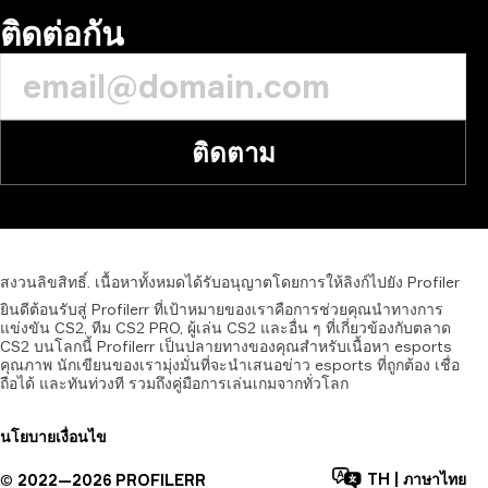
ติดต่อกัน
ติดตาม
สงวนลิขสิทธิ์.
เนื้อหาทั้งหมดได้รับอนุญาตโดยการให้ลิงก์ไปยัง
Profiler
ยินดีต้อนรับสู่ Profilerr ที่เป้าหมายของเราคือการช่วยคุณนำทางการ
แข่งขัน CS2, ทีม CS2 PRO, ผู้เล่น CS2 และอื่น ๆ ที่เกี่ยวข้องกับตลาด
CS2 บนโลกนี้ Profilerr เป็นปลายทางของคุณสำหรับเนื้อหา esports
คุณภาพ นักเขียนของเรามุ่งมั่นที่จะนำเสนอข่าว esports ที่ถูกต้อง เชื่อ
ถือได้ และทันท่วงที รวมถึงคู่มือการเล่นเกมจากทั่วโลก
นโยบาย
เงื่อนไข
TH
|
ภาษาไทย
©
2022—
2026
PROFILERR