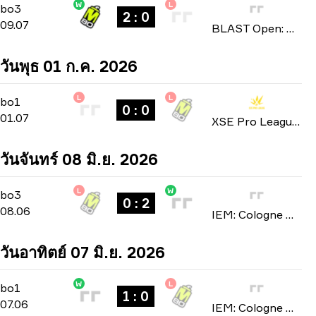
W
L
Playoffs
-
bo3
bo3
2 : 0
09.07
BLAST Open: North American Qualifier Fall 2026
วันพุธ 01 ก.ค. 2026
L
L
Group Stage
-
bo1
bo1
0 : 0
01.07
XSE Pro League 2026
วันจันทร์ 08 มิ.ย. 2026
L
W
Stage 2
-
bo3
bo3
0 : 2
08.06
IEM: Cologne Major 2026
วันอาทิตย์ 07 มิ.ย. 2026
W
L
Stage 2
-
bo1
bo1
1 : 0
07.06
IEM: Cologne Major 2026