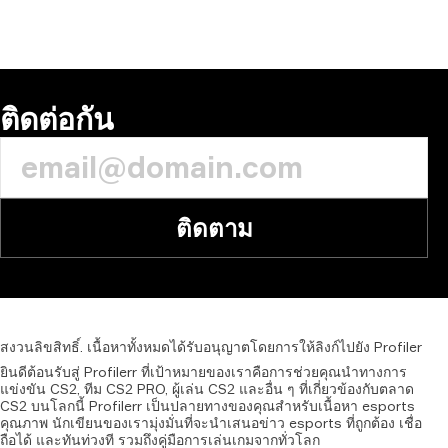
ติดต่อกัน
ติดตาม
สงวนลิขสิทธิ์.
เนื้อหาทั้งหมดได้รับอนุญาตโดยการให้ลิงก์ไปยัง
Profiler
ยินดีต้อนรับสู่ Profilerr ที่เป้าหมายของเราคือการช่วยคุณนำทางการ
แข่งขัน CS2, ทีม CS2 PRO, ผู้เล่น CS2 และอื่น ๆ ที่เกี่ยวข้องกับตลาด
CS2 บนโลกนี้ Profilerr เป็นปลายทางของคุณสำหรับเนื้อหา esports
คุณภาพ นักเขียนของเรามุ่งมั่นที่จะนำเสนอข่าว esports ที่ถูกต้อง เชื่อ
ถือได้ และทันท่วงที รวมถึงคู่มือการเล่นเกมจากทั่วโลก