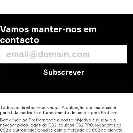
Vamos manter-nos em
contacto
Subscrever
Todos
os
direitos
reservados.
A
utilização
dos
materiais
é
permitida
mediante
o
fornecimento
de
um
link
para
Profilerr.
Bem-vindo ao Profilerr onde o nosso objetivo é ajudá-lo a
navegar pelos jogos de CS2, equipas CS2 PRO, jogadores de
CS2 e outros relacionados com o mercado de CS2 no planeta.