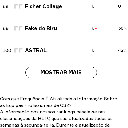
Fisher College
6
0
98
Fake do Biru
6
38%
99
ASTRAL
6
42%
100
MOSTRAR MAIS
Com que Frequência É Atualizada a Informação Sobre
as Equipas Profissionais de CS2?
A informação nos nossos rankings baseia-se nas
classificações da HLTV, que são atualizadas todas as
semanas à segunda-feira. Durante a atualização da