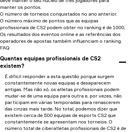
deve manter o seu núcleo de três jogadores para
manter os pontos.
O número de torneios conquistados no ano anterior.
O número máximo de pontos que as equipas
profissionais de CS2 podem obter no ranking é de 1000.
Os resultados dos eventos online e as referências dos
operadores de apostas também influenciam o ranking.
FAQ
Quantas equipas profissionais de CS2
existem?
É difícil responder a esta questão porque surgem
constantemente novas equipas e desaparecem
antigas. Mas não só, os atletas profissionais podem
mudar-se de uma equipa para outra e, por vezes, não
participam em várias temporadas para renascerem
das cinzas mais tarde. No total, podemos dizer que
existem cerca de 500 equipas de esports CS2 que
constantemente se apresentam nos torneios. O
número total de ciberatletas profissionais de CS2 é de