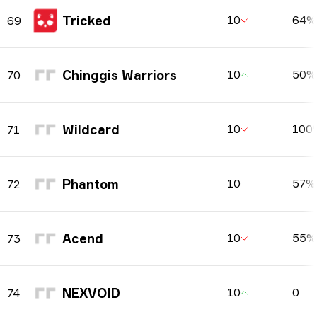
Tricked
10
64%
69
Chinggis Warriors
10
50%
70
Wildcard
10
100
71
Phantom
10
57%
72
Acend
10
55%
73
NEXVOID
10
0
74