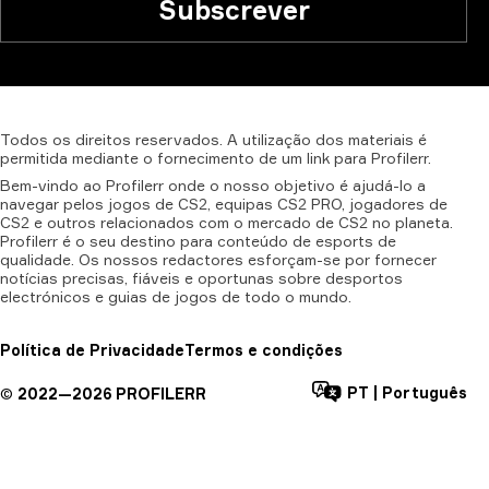
Subscrever
Todos
os
direitos
reservados.
A
utilização
dos
materiais
é
permitida
mediante
o
fornecimento
de
um
link
para
Profilerr.
Bem-vindo ao Profilerr onde o nosso objetivo é ajudá-lo a
navegar pelos jogos de CS2, equipas CS2 PRO, jogadores de
CS2 e outros relacionados com o mercado de CS2 no planeta.
Profilerr é o seu destino para conteúdo de esports de
qualidade. Os nossos redactores esforçam-se por fornecer
notícias precisas, fiáveis e oportunas sobre desportos
electrónicos e guias de jogos de todo o mundo.
Política de Privacidade
Termos e condições
PT
|
Português
©
2022—
2026
PROFILERR