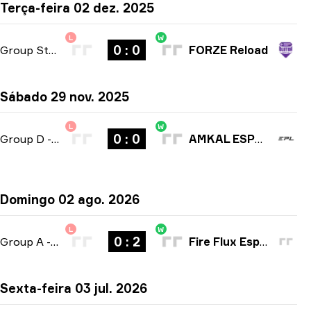
Terça-feira 02 dez. 2025
L
W
0 : 0
Group Stage
-
bo3
FORZE Reload
Sábado 29 nov. 2025
L
W
0 : 0
Group D
-
bo3
AMKAL ESPORTS
Domingo 02 ago. 2026
L
W
0 : 2
Group A
-
bo3
Fire Flux Esports
Sexta-feira 03 jul. 2026