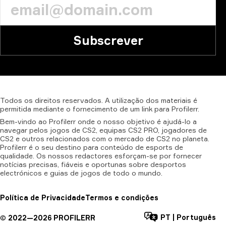
Subscrever
Todos
os
direitos
reservados.
A
utilização
dos
materiais
é
permitida
mediante
o
fornecimento
de
um
link
para
Profilerr.
Bem-vindo ao Profilerr onde o nosso objetivo é ajudá-lo a
navegar pelos jogos de CS2, equipas CS2 PRO, jogadores de
CS2 e outros relacionados com o mercado de CS2 no planeta.
Profilerr é o seu destino para conteúdo de esports de
qualidade. Os nossos redactores esforçam-se por fornecer
notícias precisas, fiáveis e oportunas sobre desportos
electrónicos e guias de jogos de todo o mundo.
Política de Privacidade
Termos e condições
PT
|
Português
©
2022—
2026
PROFILERR