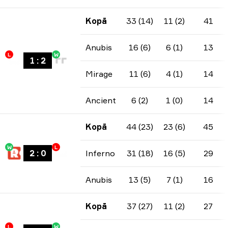
Kopā
33 (14)
11 (2)
41
Anubis
16 (6)
6 (1)
13
L
W
1
:
2
Mirage
11 (6)
4 (1)
14
Ancient
6 (2)
1 (0)
14
Kopā
44 (23)
23 (6)
45
W
L
2
:
0
Inferno
31 (18)
16 (5)
29
Anubis
13 (5)
7 (1)
16
Kopā
37 (27)
11 (2)
27
L
W