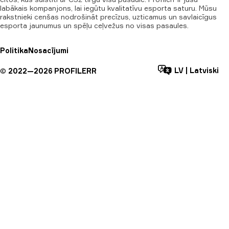
labākais kompanjons, lai iegūtu kvalitatīvu esporta saturu. Mūsu
rakstnieki cenšas nodrošināt precīzus, uzticamus un savlaicīgus
esporta jaunumus un spēļu ceļvežus no visas pasaules.
Politika
Nosacījumi
LV
|
Latviski
©
2022—
2026
PROFILERR