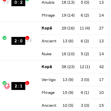
0
:
2
Anubis
18 (13)
5 (0)
13
Mirage
19 (14)
6 (2)
14
Kopā
29 (16)
11 (4)
27
W
L
2
:
0
Ancient
13 (6)
6 (2)
13
Nuke
16 (10)
5 (2)
14
Kopā
38 (23)
12 (1)
42
Vertigo
13 (9)
3 (0)
17
W
L
2
:
1
Mirage
15 (9)
6 (1)
10
Ancient
10 (5)
3 (0)
15