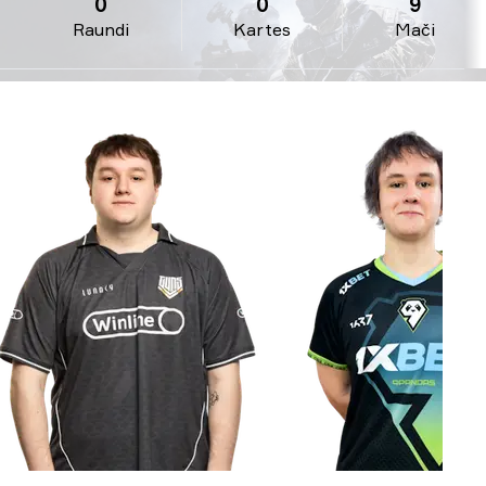
0
0
9
Raundi
Kartes
Mači