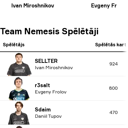
Ivan Miroshnikov
Evgeny Frolov
Team Nemesis Spēlētāji
Spēlētājs
Spēlētās kart
SELLTER
924
Ivan Miroshnikov
r3salt
800
Evgeny Frolov
Sdaim
470
Daniil Tupov