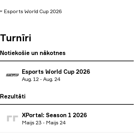
Esports World Cup 2026
Turnīri
Notiekošie un nākotnes
Esports World Cup 2026
A
ug.
12
-
A
ug.
24
Rezultāti
XPortal: Season 1 2026
M
aijs
23
-
M
aijs
24