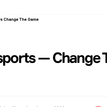
vs Change The Game
sports — Change