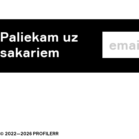
Paliekam uz
sakariem
©
2022—
2026
PROFILERR