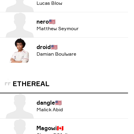
Lucas Blow
nero
🇺🇸
Matthew Seymour
droid
🇺🇸
Damian Boulware
ETHEREAL
dangle
🇺🇸
Malick Abid
Magowi
🇨🇦