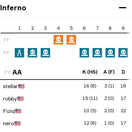
Inferno
1
2
3
4
5
6
7
8
9
AA
K (HS)
A (F)
D
stellar
🇺🇸
16 (8)
3 (1)
18
robby
🇺🇸
15 (11)
2 (0)
17
Fiziq
🇺🇸
10 (5)
2 (0)
22
nero
🇺🇸
12 (8)
1 (0)
17