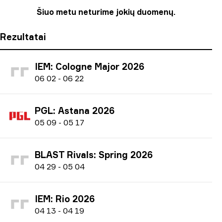
Šiuo metu neturime jokių duomenų.
Rezultatai
IEM: Cologne Major 2026
0
6
02
-
0
6
22
PGL: Astana 2026
0
5
09
-
0
5
17
BLAST Rivals: Spring 2026
0
4
29
-
0
5
04
IEM: Rio 2026
0
4
13
-
0
4
19