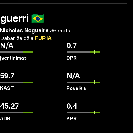
guerri
🇧🇷
Nicholas Nogueira
36 metai
Dabar
žaidžia
FURIA
N/A
0.7
Įvertinimas
DPR
59.7
N/A
KAST
Poveikis
45.27
0.4
ADR
KPR