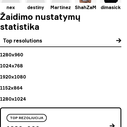
nex
destiny
Martinez
ShahZaM
dimasick
Žaidimo nustatymų
statistika
Top resolutions
1280x960
1024x768
1920x1080
1152x864
1280x1024
TOP REZOLIUCIJA