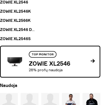
ZOWIE XL2546
ZOWIE XL2546K
ZOWIE XL2566K
ZOWIE XL2546 Divina Blue
ZOWIE XL2546S
TOP MONITOR
ZOWIE XL2546
28% profų naudoja
Naudoja