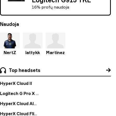
16% profų naudoja
Naudoja
NertZ
lattykk
Martinez
Top headsets
HyperX Cloud II
Logitech G Pro X Wireless Headset
HyperX Cloud Alpha
HyperX Cloud Flight