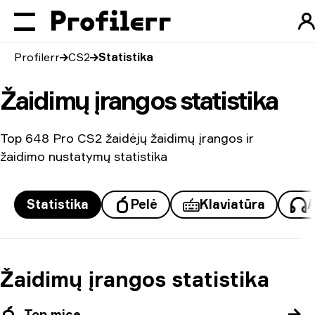
Profilerr
CS2
Statistika
Žaidimų įrangos statistika
Top 648 Pro CS2 žaidėjų žaidimų įrangos ir
žaidimo nustatymų statistika
Statistika
Pelė
Klaviatūra
A
Žaidimų įrangos statistika
Top mice