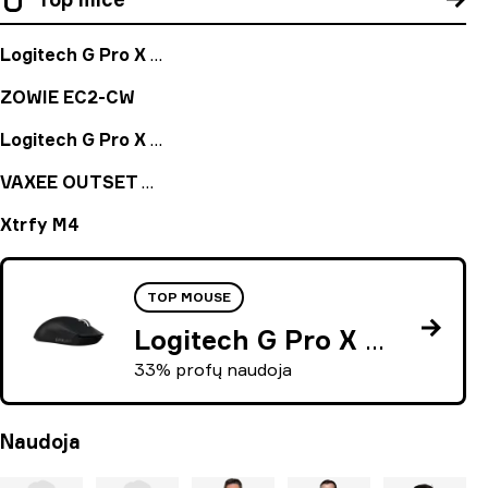
Logitech G Pro X Superlight Black
ZOWIE EC2-CW
Logitech G Pro X Superlight Magenta
VAXEE OUTSET AX Yellow
Xtrfy M4
TOP MOUSE
Logitech G Pro X Superlight Black
33% profų naudoja
Naudoja