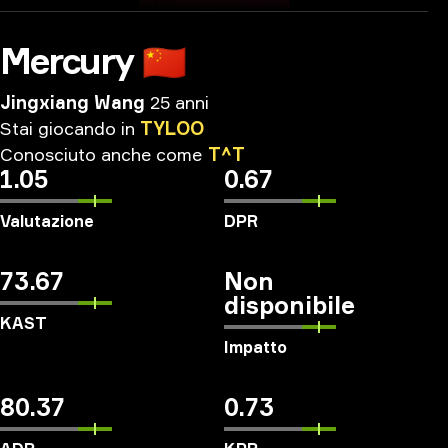
Mercury
🇨🇳
Jingxiang Wang
25 anni
Stai
giocando
in
TYLOO
Conosciuto
anche
come
T^T
1.05
0.67
Valutazione
DPR
73.67
Non
disponibile
KAST
Impatto
80.37
0.73