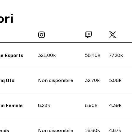
ori
321.00k
58.40k
77.20k
e Esports
Non disponibile
32.70k
5.06k
iq Utd
8.28k
8.90k
4.39k
in Female
Non disponibile
16.60k
4.67k
nids