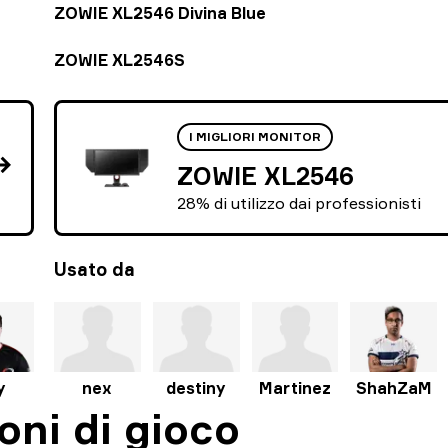
ZOWIE XL2546 Divina Blue
ZOWIE XL2546S
I MIGLIORI MONITOR
ZOWIE XL2546
28% di utilizzo dai professionisti
Usato da
y
nex
destiny
Martinez
ShahZaM
oni di gioco