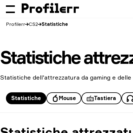
Profilerr
CS2
Statistiche
Statistiche attre
Statistiche dell'attrezzatura da gaming e delle 
Statistiche
Mouse
Tastiera
Statistiche attrezza