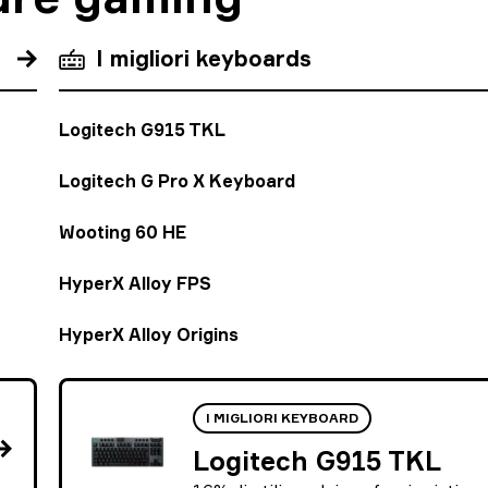
I migliori keyboards
Logitech G915 TKL
Logitech G Pro X Keyboard
Wooting 60 HE
HyperX Alloy FPS
HyperX Alloy Origins
I MIGLIORI KEYBOARD
Logitech G915 TKL