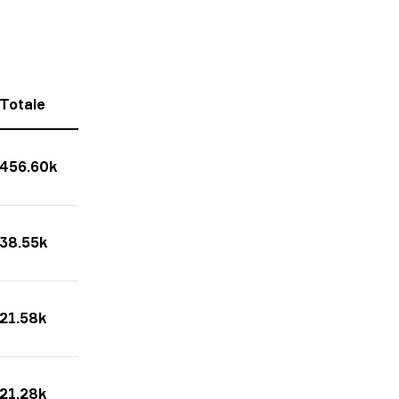
Totale
456.60k
38.55k
21.58k
21.28k