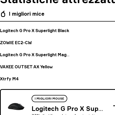
I migliori mice
Logitech G Pro X Superlight Black
ZOWIE EC2-CW
Logitech G Pro X Superlight Magenta
VAXEE OUTSET AX Yellow
Xtrfy M4
I MIGLIORI MOUSE
Logitech G Pro X Superlight Black