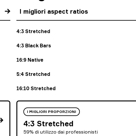
I migliori aspect ratios
4:3 Stretched
4:3 Black Bars
16:9 Native
5:4 Stretched
16:10 Stretched
I MIGLIORI PROPORZIONI
4:3 Stretched
59% di utilizzo dai professionisti