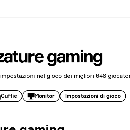
zzature gaming
impostazioni nel gioco dei migliori 648 giocator
Cuffie
Monitor
Impostazioni di gioco
ture gaming