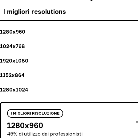
I migliori resolutions
1280x960
1024x768
1920x1080
1152x864
1280x1024
I MIGLIORI RISOLUZIONE
1280x960
45% di utilizzo dai professionisti