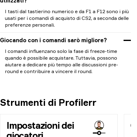
utilizzati?
I tasti dal tastierino numerico e da F1 a F12 sono i più
usati per i comandi di acquisto di CS2, a seconda delle
preferenze personali.
Giocando con i comandi sarò migliore?
I comandi influenzano solo la fase di freeze-time
quando è possibile acquistare. Tuttavia, possono
aiutare a dedicare più tempo alle discussioni pre-
round e contribuire a vincere il round.
Strumenti di Profilerr
Impostazioni dei
C
giocatori