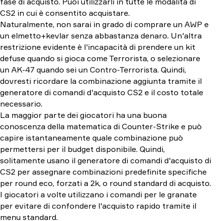
fase di acquisto. Puoi utilizzarli in tutte le modalità di
CS2 in cui è consentito acquistare.
Naturalmente, non sarai in grado di comprare un AWP e
un elmetto+kevlar senza abbastanza denaro. Un'altra
restrizione evidente è l'incapacità di prendere un kit
defuse quando si gioca come Terrorista, o selezionare
un AK-47 quando sei un Contro-Terrorista. Quindi,
dovresti ricordare la combinazione aggiunta tramite il
generatore di comandi d'acquisto CS2 e il costo totale
necessario.
La maggior parte dei giocatori ha una buona
conoscenza della matematica di Counter-Strike e può
capire istantaneamente quale combinazione può
permettersi per il budget disponibile. Quindi,
solitamente usano il generatore di comandi d'acquisto di
CS2 per assegnare combinazioni predefinite specifiche
per round eco, forzati a 2k, o round standard di acquisto.
I giocatori a volte utilizzano i comandi per le granate
per evitare di confondere l'acquisto rapido tramite il
menu standard.