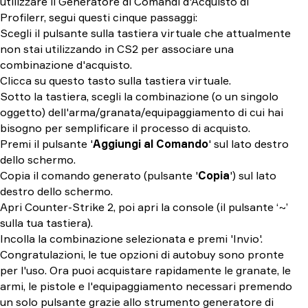
utilizzare il Generatore di Comandi d'Acquisto di
Profilerr, segui questi cinque passaggi:
Scegli il pulsante sulla tastiera virtuale che attualmente
non stai utilizzando in CS2 per associare una
combinazione d'acquisto.
Clicca su questo tasto sulla tastiera virtuale.
Sotto la tastiera, scegli la combinazione (o un singolo
oggetto) dell'arma/granata/equipaggiamento di cui hai
bisogno per semplificare il processo di acquisto.
Premi il pulsante '
Aggiungi al Comando
' sul lato destro
dello schermo.
Copia il comando generato (pulsante '
Copia
') sul lato
destro dello schermo.
Apri Counter-Strike 2, poi apri la console (il pulsante ‘~’
sulla tua tastiera).
Incolla la combinazione selezionata e premi 'Invio'.
Congratulazioni, le tue opzioni di autobuy sono pronte
per l'uso. Ora puoi acquistare rapidamente le granate, le
armi, le pistole e l'equipaggiamento necessari premendo
un solo pulsante grazie allo strumento generatore di