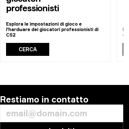
professionisti
Esplora le impostazioni di gioco e
l'hardware dei giocatori professionisti di
Es
CS2
co
CERCA
Restiamo in contatto