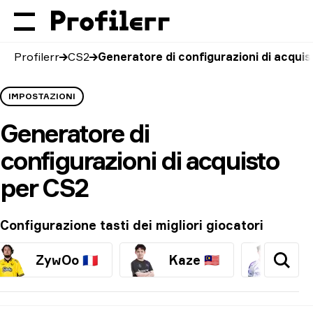
Profilerr
CS2
Generatore di configurazioni di acqui
IMPOSTAZIONI
Generatore di
configurazioni di acquisto
per CS2
Configurazione tasti dei migliori giocatori
ZywOo
🇫🇷
Kaze
🇲🇾
jun