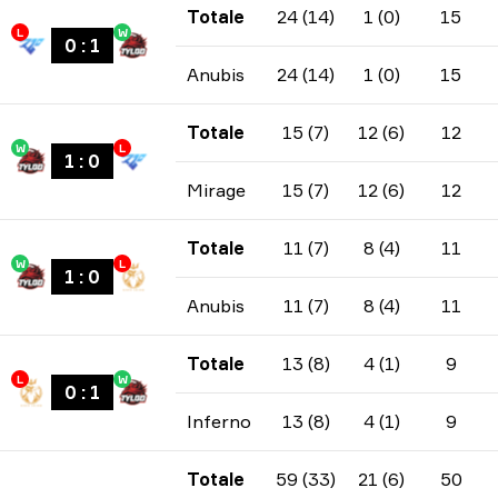
Totale
24 (14)
1 (0)
15
L
W
0
:
1
Anubis
24 (14)
1 (0)
15
Totale
15 (7)
12 (6)
12
W
L
1
:
0
Mirage
15 (7)
12 (6)
12
Totale
11 (7)
8 (4)
11
W
L
1
:
0
Anubis
11 (7)
8 (4)
11
Totale
13 (8)
4 (1)
9
L
W
0
:
1
Inferno
13 (8)
4 (1)
9
Totale
59 (33)
21 (6)
50