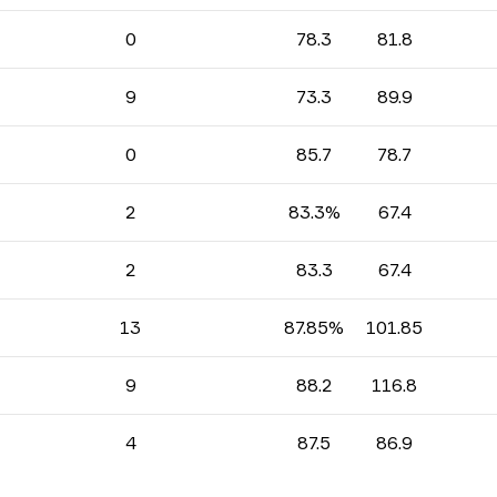
0
78.3
81.8
9
73.3
89.9
0
85.7
78.7
2
83.3%
67.4
2
83.3
67.4
13
87.85%
101.85
9
88.2
116.8
4
87.5
86.9