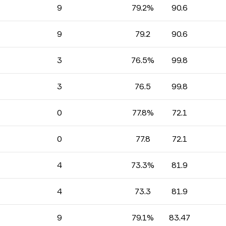
9
79.2%
90.6
9
79.2
90.6
3
76.5%
99.8
3
76.5
99.8
0
77.8%
72.1
0
77.8
72.1
4
73.3%
81.9
4
73.3
81.9
9
79.1%
83.47