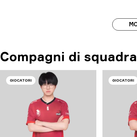
MO
Compagni di squadra
GIOCATORI
GIOCATORI