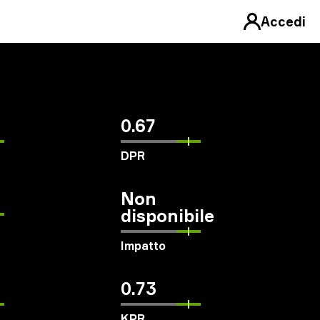
Accedi
0.67
DPR
Non
disponibile
Impatto
0.73
KPR