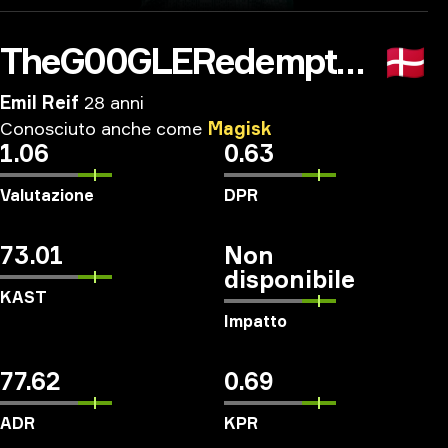
TheG00GLERedemption
🇩🇰
Emil Reif
28 anni
Conosciuto
anche
come
Magisk
1.06
0.63
Valutazione
DPR
73.01
Non
disponibile
KAST
Impatto
77.62
0.69
ADR
KPR