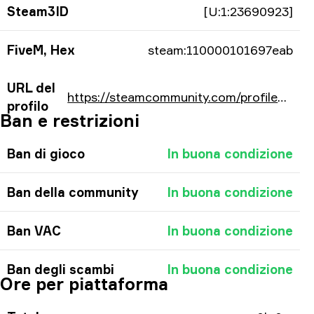
Steam3ID
[U:1:23690923]
FiveM, Hex
steam:110000101697eab
URL del
https://steamcommunity.com/profiles/76561197983956651/
profilo
Ban e restrizioni
Ban di gioco
In buona condizione
Ban della community
In buona condizione
Ban VAC
In buona condizione
Ban degli scambi
In buona condizione
Ore per piattaforma