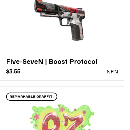
Five-SeveN | Boost Protocol
$3.55
N
FN
REMARKABLE GRAFFITI