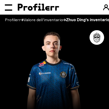
Profilerr
Valore dell'inventario
Zhuo Ding's inventari