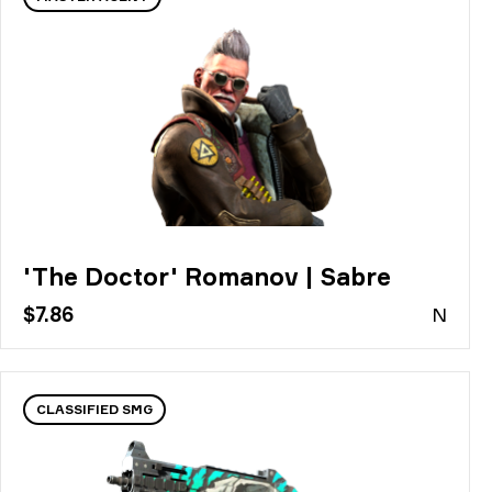
'The Doctor' Romanov | Sabre
$7.86
N
CLASSIFIED SMG