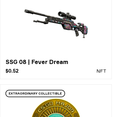
SSG 08 | Fever Dream
$0.52
N
FT
EXTRAORDINARY COLLECTIBLE