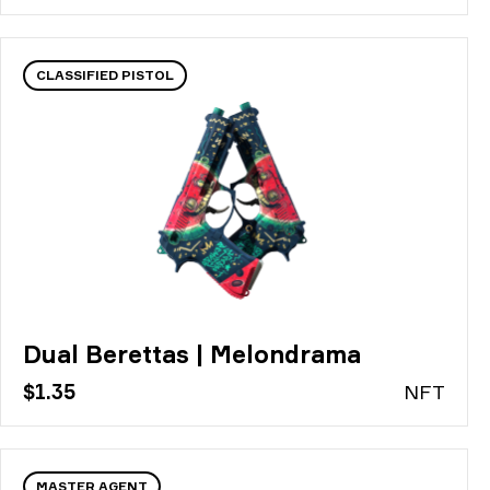
CLASSIFIED PISTOL
Dual Berettas | Melondrama
$1.35
N
FT
MASTER AGENT