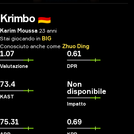
Krimbo
🇩🇪
Karim Moussa
23 anni
Stai
giocando
in
BIG
Conosciuto
anche
come
Zhuo
Ding
1.07
0.61
Valutazione
DPR
73.4
Non
disponibile
KAST
Impatto
75.31
0.69