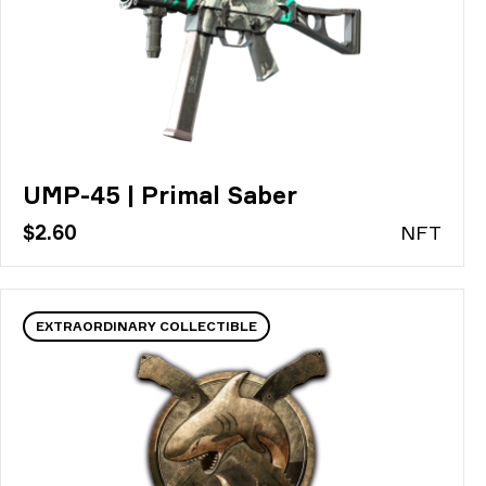
UMP-45 | Primal Saber
$2.60
N
FT
EXTRAORDINARY COLLECTIBLE