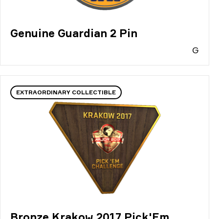
Genuine Guardian 2 Pin
G
EXTRAORDINARY COLLECTIBLE
Bronze Krakow 2017 Pick'Em