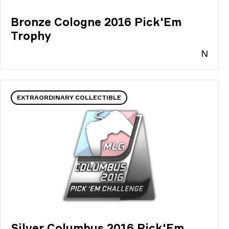
Bronze Cologne 2016 Pick'Em
Trophy
N
EXTRAORDINARY COLLECTIBLE
Silver Columbus 2016 Pick'Em