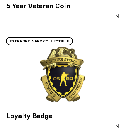
5 Year Veteran Coin
N
EXTRAORDINARY COLLECTIBLE
Loyalty Badge
N