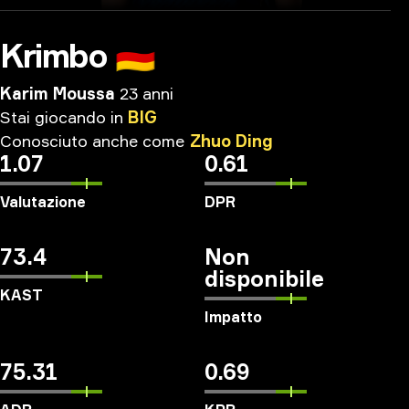
Krimbo
🇩🇪
Karim Moussa
23 anni
Stai
giocando
in
BIG
Conosciuto
anche
come
Zhuo
Ding
1.07
0.61
Valutazione
DPR
73.4
Non
disponibile
KAST
Impatto
75.31
0.69