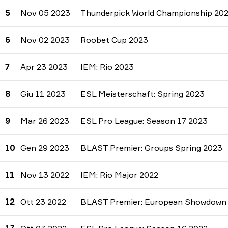
5
Nov 05 2023
Thunderpick World Championship 20
6
Nov 02 2023
Roobet Cup 2023
7
Apr 23 2023
IEM: Rio 2023
8
Giu 11 2023
ESL Meisterschaft: Spring 2023
9
Mar 26 2023
ESL Pro League: Season 17 2023
10
Gen 29 2023
BLAST Premier: Groups Spring 2023
11
Nov 13 2022
IEM: Rio Major 2022
12
Ott 23 2022
BLAST Premier: European Showdown F