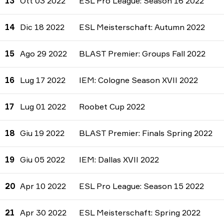
13
Ott 03 2022
ESL Pro League: Season 16 2022
14
Dic 18 2022
ESL Meisterschaft: Autumn 2022
15
Ago 29 2022
BLAST Premier: Groups Fall 2022
16
Lug 17 2022
IEM: Cologne Season XVII 2022
17
Lug 01 2022
Roobet Cup 2022
18
Giu 19 2022
BLAST Premier: Finals Spring 2022
19
Giu 05 2022
IEM: Dallas XVII 2022
20
Apr 10 2022
ESL Pro League: Season 15 2022
21
Apr 30 2022
ESL Meisterschaft: Spring 2022