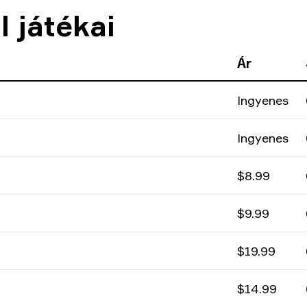
 játékai
Ár
Ingyenes
Ingyenes
$8.99
$9.99
$19.99
$14.99