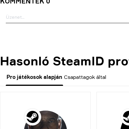
KOMMENTEK 0
Hasonló SteamID prof
Pro játékosok alapján
Csapattagok által