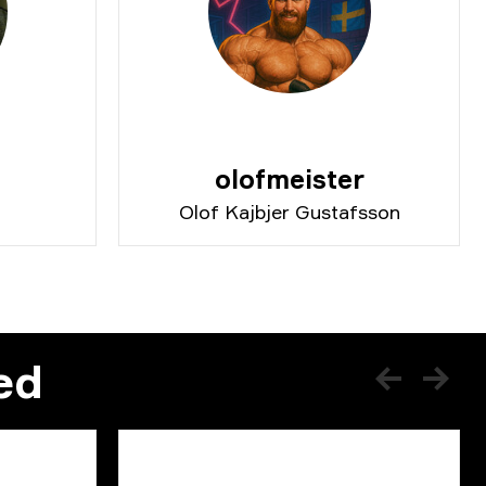
olofmeister
Olof Kajbjer Gustafsson
ed