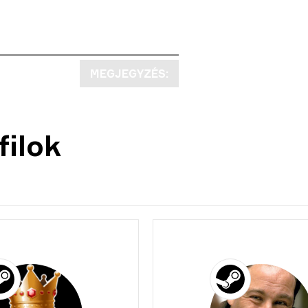
MEGJEGYZÉS:
ilok