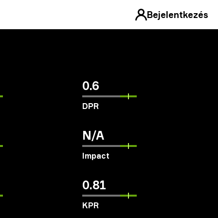
Bejelentkezés
0.6
DPR
N/A
Impact
0.81
KPR