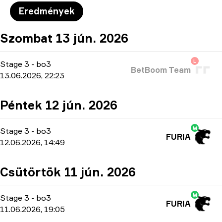
Eredmények
Szombat 13 jún. 2026
L
Stage 3
-
bo3
BetBoom Team
13.06.2026, 22:23
Péntek 12 jún. 2026
W
Stage 3
-
bo3
FURIA
12.06.2026, 14:49
Csütörtök 11 jún. 2026
W
Stage 3
-
bo3
FURIA
11.06.2026, 19:05