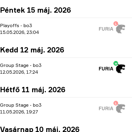
Péntek 15 máj. 2026
L
Playoffs
-
bo3
FURIA
15.05.2026, 23:04
Kedd 12 máj. 2026
W
Group Stage
-
bo3
FURIA
12.05.2026, 17:24
Hétfő 11 máj. 2026
L
Group Stage
-
bo3
FURIA
11.05.2026, 19:27
Vasárnap 10 máj. 2026