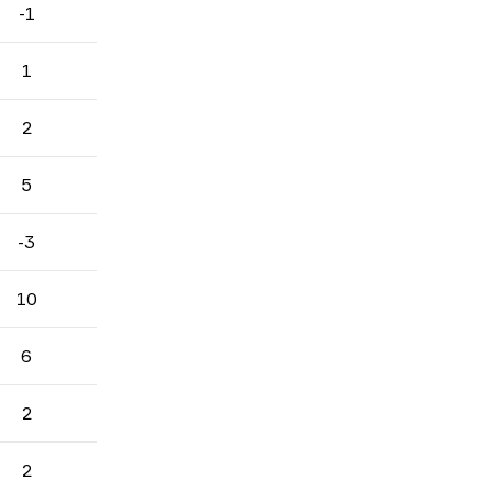
-1
1
2
5
-3
10
6
2
2