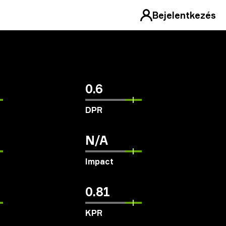
Bejelentkezés
0.6
DPR
N/A
Impact
0.81
KPR