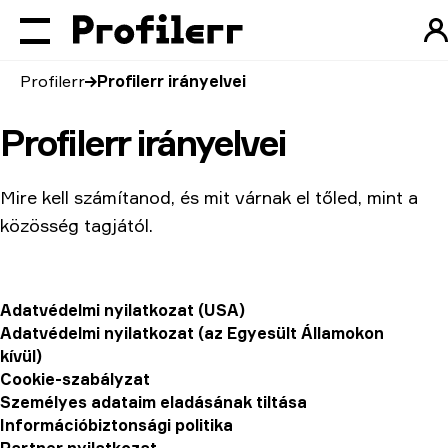
Profilerr
Profilerr irányelvei
Profilerr irányelvei
Mire kell számítanod, és mit várnak el tőled, mint a
közösség tagjától.
Adatvédelmi nyilatkozat (USA)
Adatvédelmi nyilatkozat (az Egyesült Államokon
kívül)
Cookie-szabályzat
Személyes adataim eladásának tiltása
Információbiztonsági politika