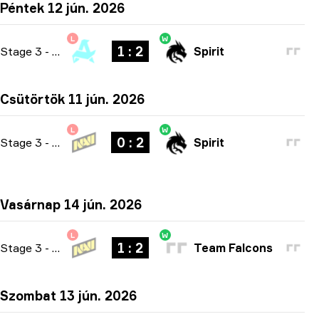
Péntek 12 jún. 2026
L
W
1 : 2
Stage 3
-
bo3
Spirit
Csütörtök 11 jún. 2026
L
W
0 : 2
Stage 3
-
bo3
Spirit
Vasárnap 14 jún. 2026
L
W
1 : 2
Stage 3
-
bo3
Team Falcons
Szombat 13 jún. 2026