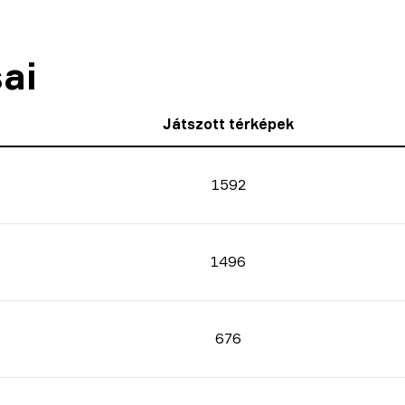
ai
Játszott térképek
1592
1496
676