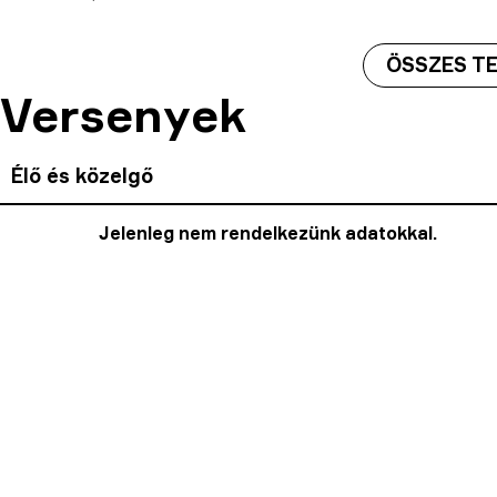
ÖSSZES T
Versenyek
Élő és közelgő
Jelenleg nem rendelkezünk adatokkal.