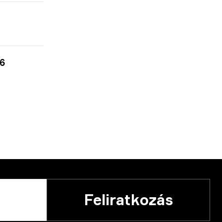
6
Feliratkozás