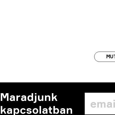
MU
Maradjunk
kapcsolatban