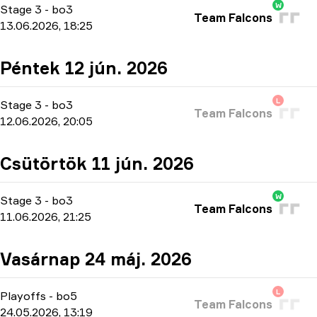
W
Stage 3
-
bo3
Team Falcons
13.06.2026, 18:25
Péntek 12 jún. 2026
L
Stage 3
-
bo3
Team Falcons
12.06.2026, 20:05
Csütörtök 11 jún. 2026
W
Stage 3
-
bo3
Team Falcons
11.06.2026, 21:25
Vasárnap 24 máj. 2026
L
Playoffs
-
bo5
Team Falcons
24.05.2026, 13:19