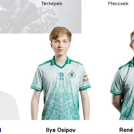
Térképek
Meccsek

Ilya Osipov
René