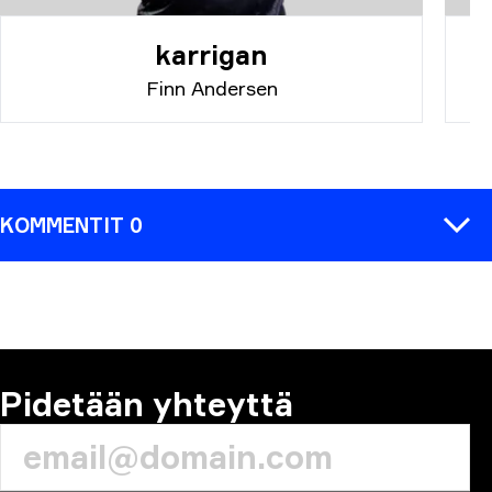
karrigan
Finn Andersen
KOMMENTIT 0
KOMMENTTI
Pidetään yhteyttä