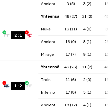
Ancient
9 (5)
3 (2)
13
Yhteensä
49 (27)
21 (2)
4
Nuke
16 (11)
4 (0)
8
W
L
2
:
1
Ancient
16 (9)
8 (1)
25
Mirage
17 (7)
9 (1)
12
Yhteensä
46 (26)
11 (2)
4
Train
11 (6)
2 (0)
15
L
W
1
:
2
Inferno
17 (8)
5 (1)
12
Ancient
18 (12)
4 (1)
13