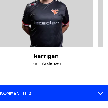
karrigan
Finn Andersen
KOMMENTIT 0