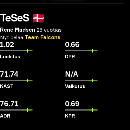
TeSeS
🇩🇰
René Madsen
25 vuotias
Nyt
pelaa
Team
Falcons
1.02
0.66
Luokitus
DPR
71.74
N/A
KAST
Vaikutus
76.71
0.69
ADR
KPR