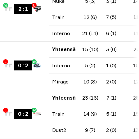
Nuke
5 (3)
3 (1)
14
W
L
2
:
1
Train
12 (6)
7 (5)
11
Inferno
21 (14)
6 (1)
11
Yhteensä
15 (10)
3 (0)
27
L
W
0
:
2
Inferno
5 (2)
1 (0)
15
Mirage
10 (8)
2 (0)
12
Yhteensä
23 (16)
7 (1)
28
L
W
0
:
2
Train
14 (9)
5 (1)
15
Dust2
9 (7)
2 (0)
13