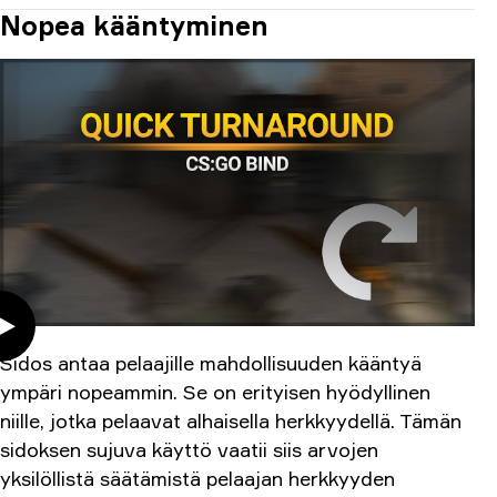
Nopea kääntyminen
Sidos antaa pelaajille mahdollisuuden kääntyä
ympäri nopeammin. Se on erityisen hyödyllinen
niille, jotka pelaavat alhaisella herkkyydellä. Tämän
sidoksen sujuva käyttö vaatii siis arvojen
yksilöllistä säätämistä pelaajan herkkyyden