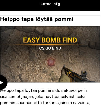
Lataa .cfg
Helppo tapa löytää pommi
Helppo tapa löytää pommi sidos aktivoi pelin
sisäisen ohjaajan, joka näyttää selvästi sekä
pommin suunnan että tarkan sijainnin savuista,