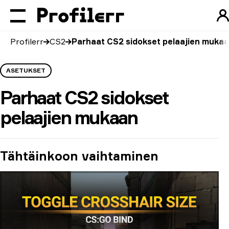
Profilerr
CS2
Parhaat CS2 sidokset pelaajien muka
ASETUKSET
Parhaat CS2 sidokset
pelaajien mukaan
Tähtäinkoon vaihtaminen