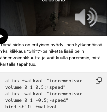
Tämä sidos on erityisen hyödyllinen kytkennöissä.
Yksi klikkaus "Shift"-painiketta lisää pelin
äänenvoimakkuutta ja voit kuulla paremmin, mitä
kartalla tapahtuu.
alias +walkvol "incrementvar 
volume 0 1 0.5;+speed"
alias -walkvol "incrementvar 
volume 0 1 -0.5;-speed"
bind shift +walkvol