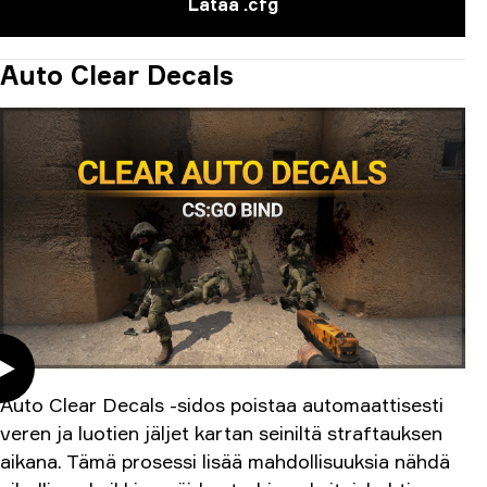
Lataa .cfg
Auto Clear Decals
Auto Clear Decals -sidos poistaa automaattisesti
veren ja luotien jäljet kartan seiniltä straftauksen
aikana. Tämä prosessi lisää mahdollisuuksia nähdä