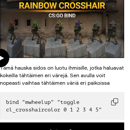
Tämä hauska sidos on luotu ihmisille, jotka haluavat
kokeilla tähtäimen eri värejä. Sen avulla voit
nopeasti vaihtaa tähtäimen väriä eri paikoissa
bind "mwheelup" "toggle 
cl_crosshaircolor 0 1 2 3 4 5"