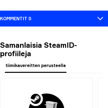
KOMMENTIT 0
Samanlaisia SteamID-
KOMMENTTI
profiileja
tiimikavereitten perusteella