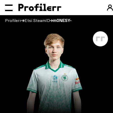
Profilerr
Etsi SteamID
m0NESY-