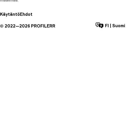
Käytäntö
Ehdot
FI
|
Suomi
©
2022—
2026
PROFILERR