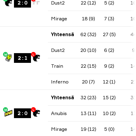
2
:
0
Dust2
22 (12)
5 (2)
1
Mirage
18 (9)
7 (3)
1
Yhteensä
62 (32)
27 (5)
4
Dust2
20 (10)
6 (2)
9
W
L
2
:
1
Train
22 (15)
9 (2)
1
Inferno
20 (7)
12 (1)
2
Yhteensä
32 (23)
15 (2)
3
W
L
2
:
0
Anubis
13 (11)
10 (2)
1
Mirage
19 (12)
5 (0)
1