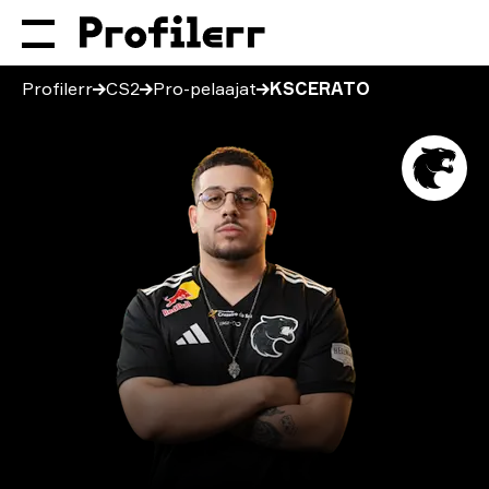
Profilerr
CS2
Pro-pelaajat
KSCERATO