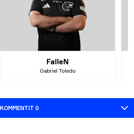
FalleN
Gabriel Toledo
KOMMENTIT 0