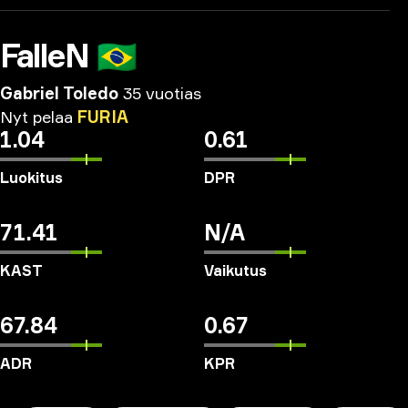
FalleN
🇧🇷
Gabriel Toledo
35 vuotias
Nyt
pelaa
FURIA
1.04
0.61
Luokitus
DPR
71.41
N/A
KAST
Vaikutus
67.84
0.67
ADR
KPR