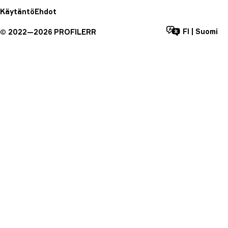
Käytäntö
Ehdot
FI
|
Suomi
©
2022—
2026
PROFILERR