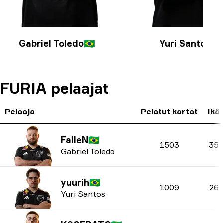
Gabriel Toledo
🇧🇷
Yuri Santos
🇧🇷
FURIA pelaajat
Pelaaja
Pelatut kartat
Ikä
FalleN
🇧🇷
1503
35
Gabriel Toledo
yuurih
🇧🇷
1009
26
Yuri Santos