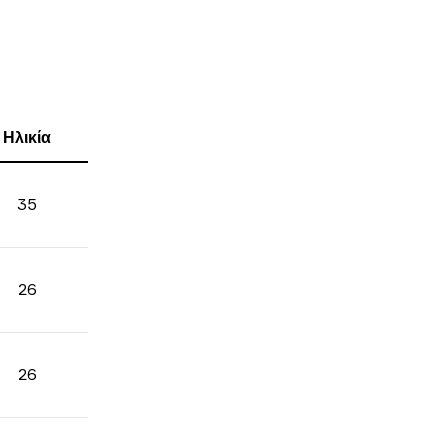
Ηλικία
35
26
26