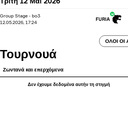
Τρίτη 12 Μαΐ 2026
W
Group Stage
-
bo3
FURIA
12.05.2026, 17:24
ΌΛΟΙ ΟΙ
Τουρνουά
Ζωντανά και επερχόμενα
Δεν έχουμε δεδομένα αυτήν τη στιγμή