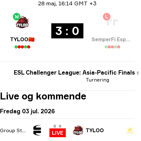
Datoinformation
28 maj
,
16:14 GMT +3
W
L
3 : 0
TYLOO
🇨🇳
SemperFi Esports
ESL Challenger League: Asia-Pacific Finals 
Turnering
Live og kommende
Fredag 03 jul. 2026
0 : 0
Group Stage
TYLOO
LIVE