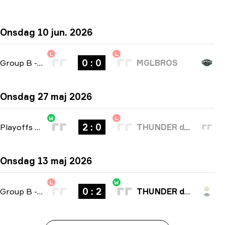
Onsdag 10 jun. 2026
L
L
0 : 0
Group B
-
bo3
MGLBROS
Onsdag 27 maj 2026
W
L
2 : 0
Playoffs
-
bo3
THUNDER dOWNUNDER
Onsdag 13 maj 2026
L
W
0 : 2
Group B
-
bo3
THUNDER dOWNUNDER