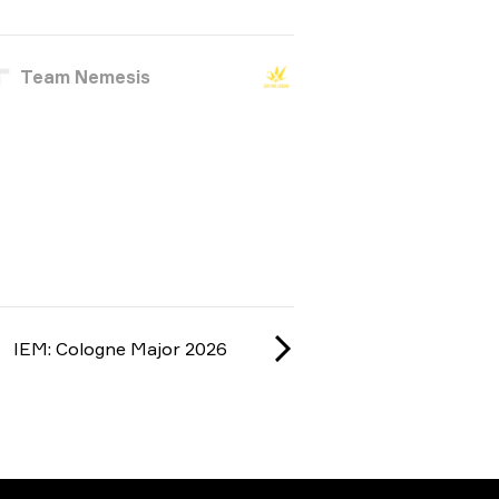
Team Nemesis
IEM: Cologne Major 2026