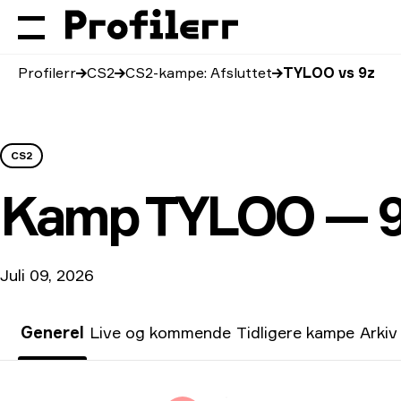
Profilerr
CS2
CS2-kampe: Afsluttet
TYLOO vs 9z
CS2
Kamp
TYLOO — 
Juli 09, 2026
Generel
Live og kommende
Tidligere kampe
Arkiv