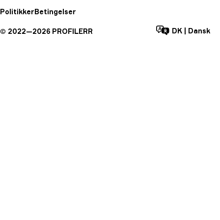
Politikker
Betingelser
DK
|
Dansk
©
2022—
2026
PROFILERR