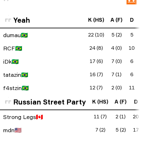
Yeah
K (HS)
A (F)
D
dumau
🇧🇷
22 (10)
5 (2)
5
RCF
🇧🇷
24 (8)
4 (0)
10
iDk
🇧🇷
17 (6)
7 (0)
6
tatazin
🇧🇷
16 (7)
7 (1)
6
f4stzin
🇧🇷
12 (7)
2 (0)
11
Russian Street Party
K (HS)
A (F)
D
Strong Legs
🇨🇦
11 (7)
2 (1)
20
mdn
🇺🇸
7 (2)
5 (2)
17