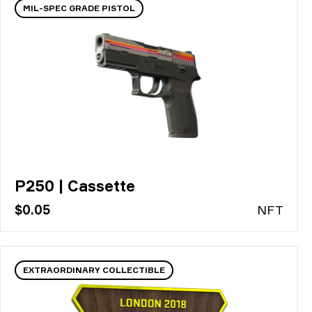
MIL-SPEC GRADE PISTOL
P250 | Cassette
$0.05
N
FT
EXTRAORDINARY COLLECTIBLE