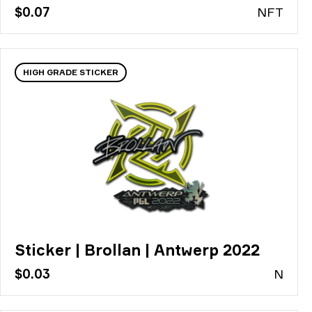
$0.07
N
FT
HIGH GRADE STICKER
Sticker | Brollan | Antwerp 2022
$0.03
N