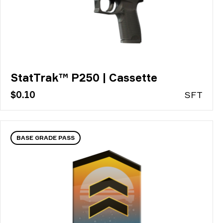
StatTrak™ P250 | Cassette
$0.10
S
FT
BASE GRADE PASS