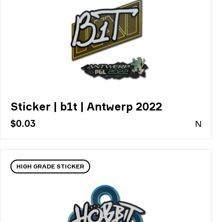
Sticker | b1t | Antwerp 2022
$0.03
N
HIGH GRADE STICKER