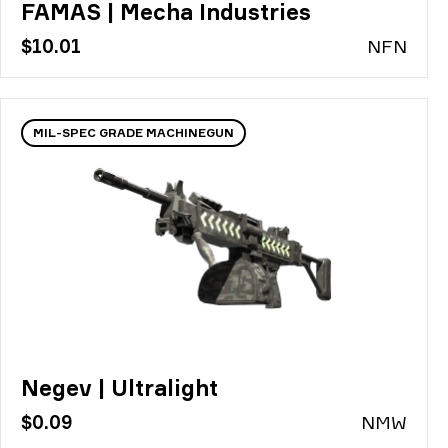
FAMAS | Mecha Industries
$10.01
N
FN
MIL-SPEC GRADE MACHINEGUN
Negev | Ultralight
$0.09
N
MW