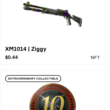
XM1014 | Ziggy
$0.44
N
FT
EXTRAORDINARY COLLECTIBLE