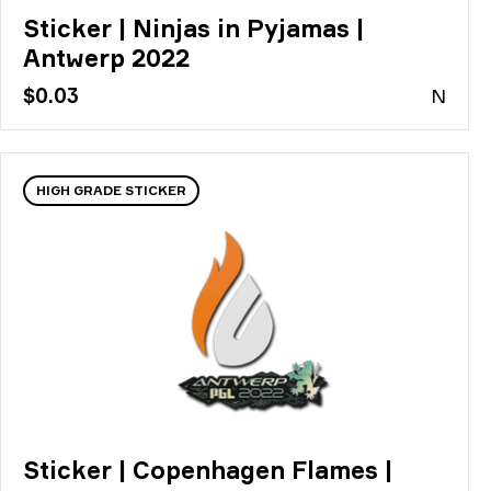
Sticker | Ninjas in Pyjamas |
Antwerp 2022
$0.03
N
HIGH GRADE STICKER
Sticker | Copenhagen Flames |