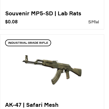
Souvenir MP5-SD | Lab Rats
$0.08
S
MW
INDUSTRIAL GRADE RIFLE
AK-47 | Safari Mesh