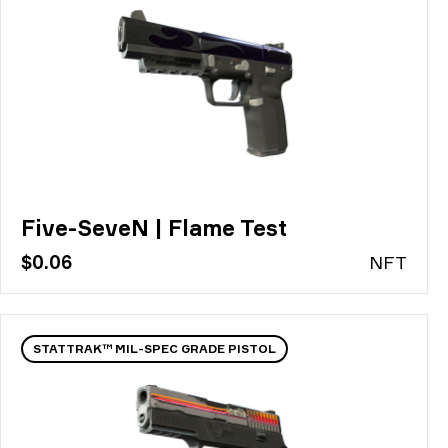
Five-SeveN | Flame Test
$0.06
N
FT
STATTRAK™ MIL-SPEC GRADE PISTOL