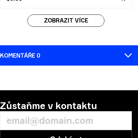
ZOBRAZIT VÍCE
KOMENTÁŘE 0
KOMENTÁŘ:
Zůstaňme v kontaktu