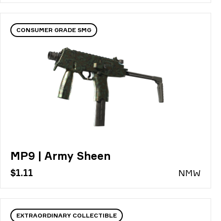
CONSUMER GRADE SMG
MP9 | Army Sheen
$1.11
N
MW
EXTRAORDINARY COLLECTIBLE