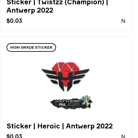
Sticker | Twistzz (Champion) |
Antwerp 2022
$0.03
N
HIGH GRADE STICKER
Sticker | Heroic | Antwerp 2022
$0.03
N