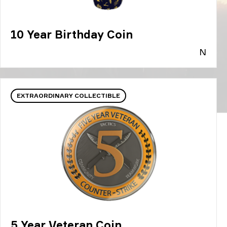
10 Year Birthday Coin
N
EXTRAORDINARY COLLECTIBLE
5 Year Veteran Coin