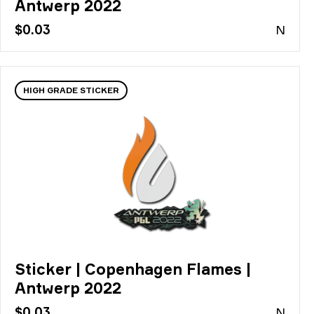
Antwerp 2022
$0.03
N
HIGH GRADE STICKER
Sticker | Copenhagen Flames |
Antwerp 2022
$0.03
N