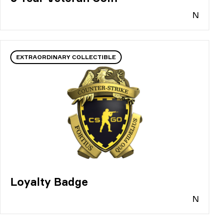
N
EXTRAORDINARY COLLECTIBLE
Loyalty Badge
N