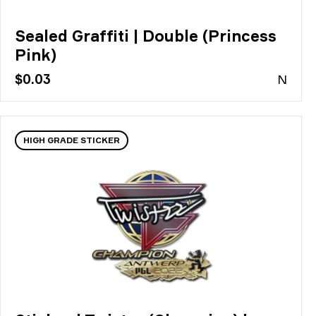
Sealed Graffiti | Double (Princess
Pink)
$0.03
N
HIGH GRADE STICKER