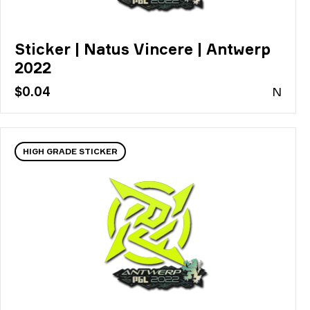
Sticker | Natus Vincere | Antwerp
2022
$0.04
N
HIGH GRADE STICKER