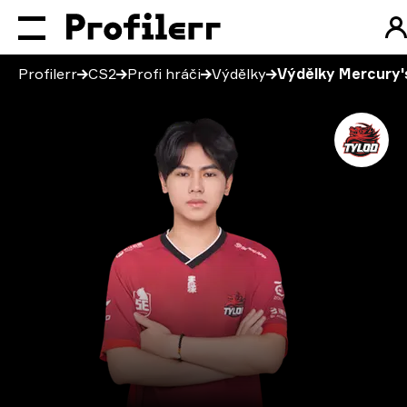
Profilerr
CS2
Profi hráči
Výdělky
Výdělky Mercury'