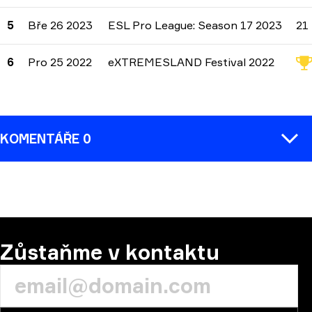
5
Bře 26 2023
ESL Pro League: Season 17 2023
21
6
Pro 25 2022
eXTREMESLAND Festival 2022
KOMENTÁŘE 0
KOMENTÁŘ:
Zůstaňme v kontaktu