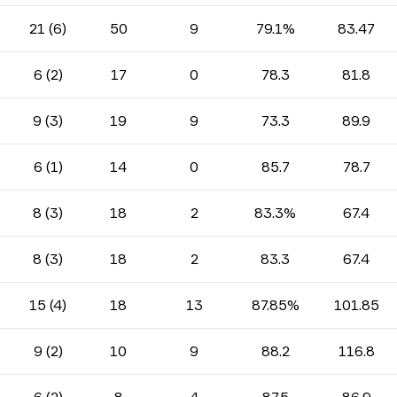
21 (6)
50
9
79.1%
83.47
6 (2)
17
0
78.3
81.8
9 (3)
19
9
73.3
89.9
6 (1)
14
0
85.7
78.7
8 (3)
18
2
83.3%
67.4
8 (3)
18
2
83.3
67.4
15 (4)
18
13
87.85%
101.85
9 (2)
10
9
88.2
116.8