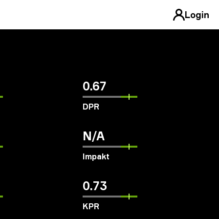
Login
0.67
DPR
N/A
Impakt
0.73
KPR