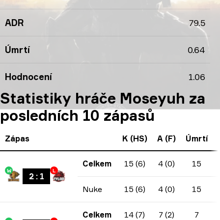
ADR
79.5
Úmrtí
0.64
Hodnocení
1.06
Statistiky hráče Moseyuh za
posledních 10 zápasů
Zápas
K (HS)
A (F)
Úmrtí
Celkem
15 (6)
4 (0)
15
W
L
2
:
1
Nuke
15 (6)
4 (0)
15
Celkem
14 (7)
7 (2)
7