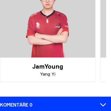
JamYoung
Yang Yi
KOMENTÁŘE 0