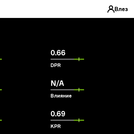
Влез
0.66
DPR
N/A
Влияние
0.69
KPR