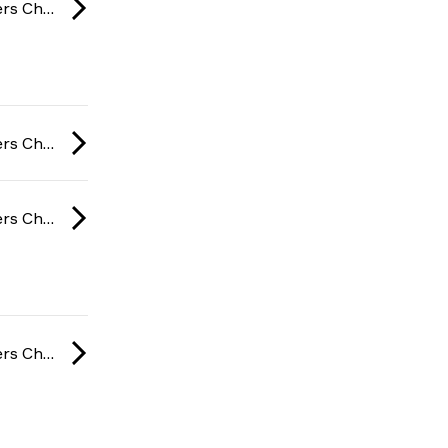
BC Game Masters Championship: Season 2 2026
BC Game Masters Championship: Season 2 2026
BC Game Masters Championship: Season 2 2026
BC Game Masters Championship: Season 2 2026