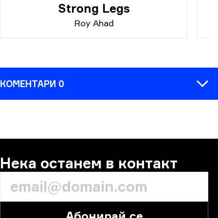
Strong Legs
Roy Ahad
КОМЕНТАРИ 0
КОМЕНТАР
Нека останем в контакт
Абонирай се