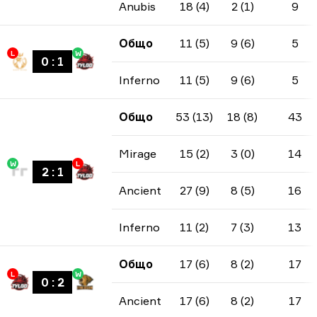
Anubis
18 (4)
2 (1)
9
Общо
11 (5)
9 (6)
5
L
W
0
:
1
Inferno
11 (5)
9 (6)
5
Общо
53 (13)
18 (8)
43
Mirage
15 (2)
3 (0)
14
W
L
2
:
1
Ancient
27 (9)
8 (5)
16
Inferno
11 (2)
7 (3)
13
Общо
17 (6)
8 (2)
17
L
W
0
:
2
Ancient
17 (6)
8 (2)
17