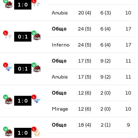
W
L
1
:
0
Anubis
20 (4)
6 (3)
10
Общо
24 (5)
6 (4)
17
L
W
0
:
1
Inferno
24 (5)
6 (4)
17
Общо
17 (5)
9 (2)
11
L
W
0
:
1
Anubis
17 (5)
9 (2)
11
Общо
12 (6)
2 (0)
10
W
L
1
:
0
Mirage
12 (6)
2 (0)
10
Общо
18 (4)
2 (1)
9
W
L
1
:
0