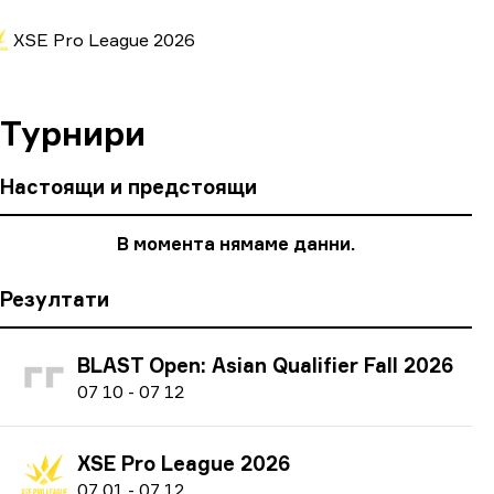
XSE Pro League 2026
Турнири
Настоящи и предстоящи
В момента нямаме данни.
Резултати
BLAST Open: Asian Qualifier Fall 2026
0
7
10
-
0
7
12
XSE Pro League 2026
0
7
01
-
0
7
12