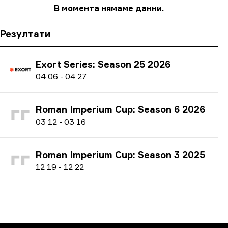
В момента нямаме данни.
Резултати
Exort Series: Season 25 2026
0
4
06
-
0
4
27
Roman Imperium Cup: Season 6 2026
0
3
12
-
0
3
16
Roman Imperium Cup: Season 3 2025
1
2
19
-
1
2
22