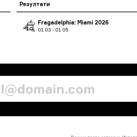
Резултати
Fragadelphia: Miami 2026
0
1
03
-
0
1
05