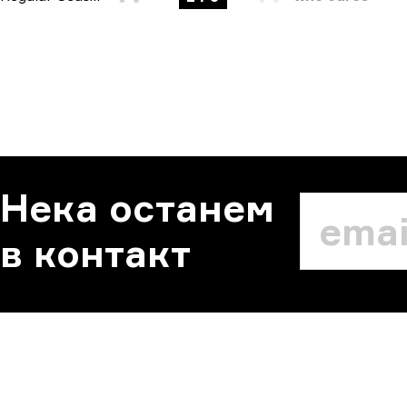
Нека останем
в контакт