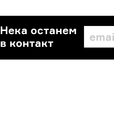
Нека останем
в контакт