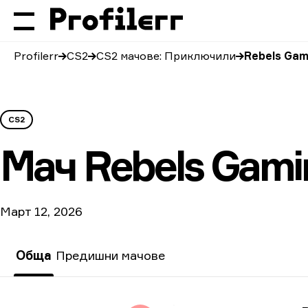
Profilerr
CS2
CS2 мачове: Приключили
Rebels Gam
CS2
Мач
Rebels Gami
Март 12, 2026
Обща
Предишни мачове