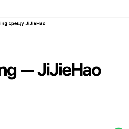
ing срещу JiJieHao
ng — JiJieHao