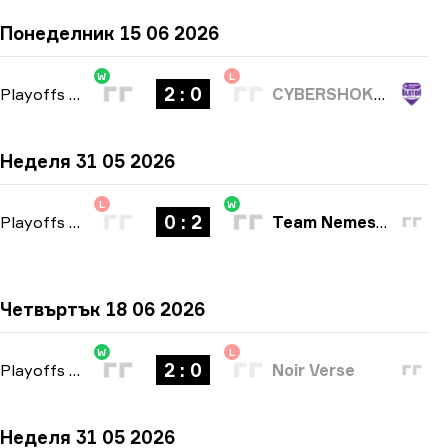
Понеделник 15 06 2026
W
L
2 : 0
Playoffs
-
bo3
CYBERSHOKE Esports
Неделя 31 05 2026
L
W
0 : 2
Playoffs
-
bo3
Team Nemesis
Четвъртък 18 06 2026
W
L
2 : 0
Playoffs
-
bo3
Noir Verse
Неделя 31 05 2026