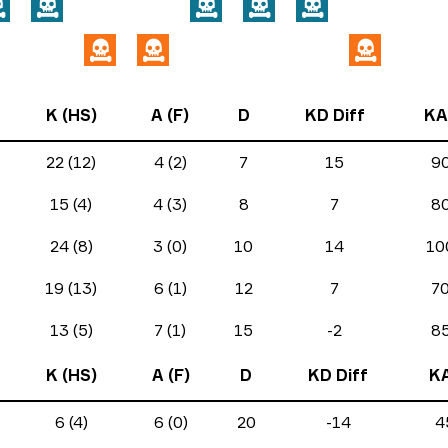
K (HS)
A (F)
D
KD Diff
KA
22 (12)
4 (2)
7
15
9
15 (4)
4 (3)
8
7
8
24 (8)
3 (0)
10
14
10
19 (13)
6 (1)
12
7
7
13 (5)
7 (1)
15
-2
8
K (HS)
A (F)
D
KD Diff
K
6 (4)
6 (0)
20
-14
4