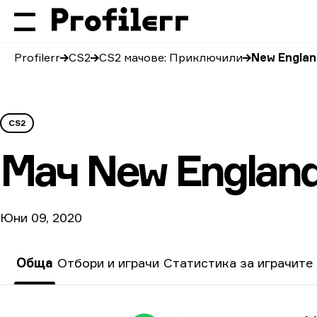
Profilerr
CS2
CS2 мачове: Приключили
New Engla
CS2
Мач
New Englan
Юни 09, 2020
Обща
Отбори и играчи
Статистика за играчите