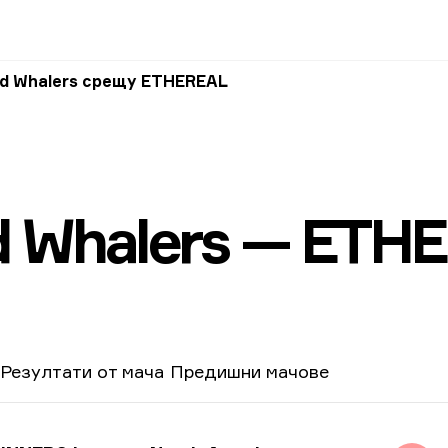
nd Whalers срещу ETHEREAL
d Whalers — ETH
Резултати от мача
Предишни мачове