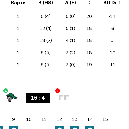
Карти
K (HS)
A (F)
D
KD Diff
1
6 (4)
6 (0)
20
-14
1
12 (4)
5 (1)
18
-6
1
18 (7)
4 (1)
18
0
1
8 (5)
3 (2)
18
-10
1
8 (5)
3 (0)
19
-11
W
L
16 : 4
9
10
11
12
13
14
15