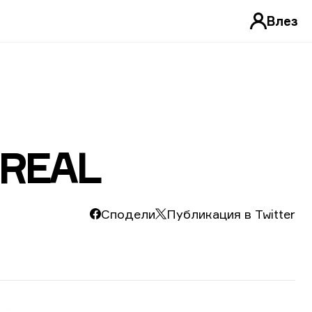
Влез
EREAL
Сподели
Публикация в Twitter